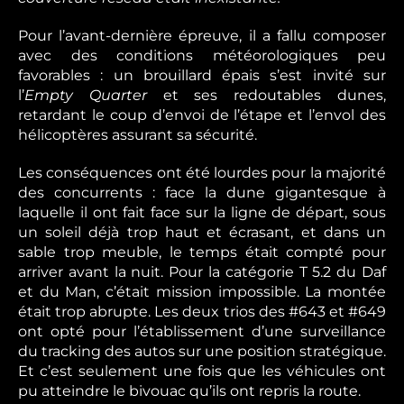
Pour l’avant-dernière épreuve, il a fallu composer
avec des conditions météorologiques peu
favorables : un brouillard épais s’est invité sur
l’
Empty Quarter
et ses redoutables dunes,
retardant le coup d’envoi de l’étape et l’envol des
hélicoptères assurant sa sécurité.
Les conséquences ont été lourdes pour la majorité
des concurrents : face la dune gigantesque à
laquelle il ont fait face sur la ligne de départ, sous
un soleil déjà trop haut et écrasant, et dans un
sable trop meuble, le temps était compté pour
arriver avant la nuit. Pour la catégorie T 5.2 du Daf
et du Man, c’était mission impossible. La montée
était trop abrupte. Les deux trios des #643 et #649
ont opté pour l’établissement d’une surveillance
du tracking des autos sur une position stratégique.
Et c’est seulement une fois que les véhicules ont
pu atteindre le bivouac qu’ils ont repris la route.