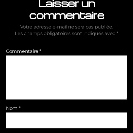
Laisser un
commentaire
Votre adresse e-mail ne sera pas publiée.
Les champs obligatoires sont indiqués avec
*
Commentaire
*
Nom
*