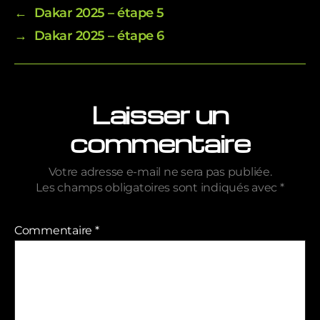
←
Dakar 2025 – étape 5
→
Dakar 2025 – étape 6
Laisser un
commentaire
Votre adresse e-mail ne sera pas publiée.
Les champs obligatoires sont indiqués avec
*
Commentaire
*