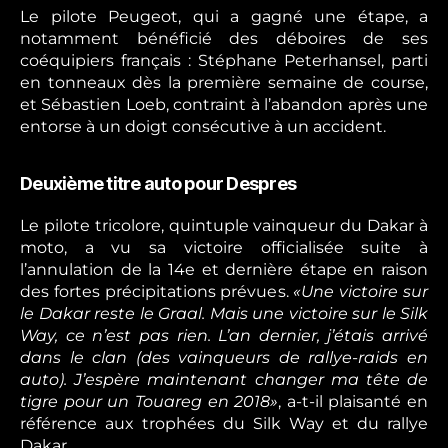
Le pilote Peugeot, qui a gagné une étape, a
notamment bénéficié des déboires de ses
coéquipiers français : Stéphane Peterhansel, parti
en tonneaux dès la première semaine de course,
et Sébastien Loeb, contraint à l’abandon après une
entorse à un doigt consécutive à un accident.
Deuxième titre auto pour Despres
Le pilote tricolore, quintuple vainqueur du Dakar à
moto, a vu sa victoire officialisée suite à
l’annulation de la 14e et dernière étape en raison
des fortes précipitations prévues.
«Une victoire sur
le Dakar reste le Graal. Mais une victoire sur le Silk
Way, ce n’est pas rien. L’an dernier, j’étais arrivé
dans le clan (des vainqueurs de rallye-raids en
auto). J’espère maintenant changer ma tête de
tigre pour un Touareg en 2018»
, a-t-il plaisanté en
référence aux trophées du Silk Way et du rallye
Dakar.