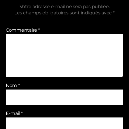
Votre adresse e-mail ne sera pas publiée.
Les champs obligatoires sont indiqués avec
*
Commentaire
*
Nom
*
E-mail
*