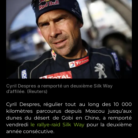
Cyril Despres a remporté un deuxième Silk Way
d’affilée. (Reuters)
Cyril Despres, régulier tout au long des 10 000
kilomètres parcourus depuis Moscou jusqu’aux
dunes du désert de Gobi en Chine, a remporté
vendredi
le rallye-raid Silk Way
pour la deuxième
année consécutive.