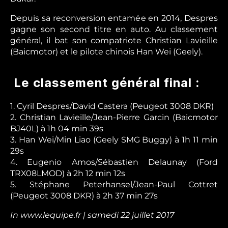
Depuis sa reconversion entamée en 2014, Despres
gagne son second titre en auto. Au classement
général, il bat son compatriote Christian Lavieille
(Baicmotor) et le pilote chinois Han Wei (Geely).
Le classement général final :
1. Cyril Despres/David Castera (Peugeot 3008 DKR)
2. Christian Lavieille/Jean-Pierre Garcin (Baicmotor
BJ40L) à 1h 04 min 39s
3. Han Wei/Min Liao (Geely SMG Buggy) à 1h 11 min
29s
4. Eugenio Amos/Sébastien Delaunay (Ford
TRX08LMOD) à 2h 12 min 12s
5. Stéphane Peterhansel/Jean-Paul Cottret
(Peugeot 3008 DKR) à 2h 37 min 27s
In www.lequipe.fr | samedi 22 juillet 2017