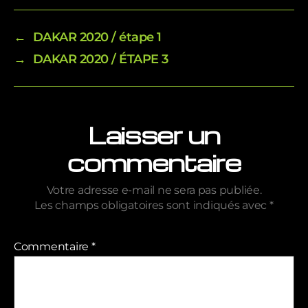
←
DAKAR 2020 / étape 1
→
DAKAR 2020 / ÉTAPE 3
Laisser un
commentaire
Votre adresse e-mail ne sera pas publiée.
Les champs obligatoires sont indiqués avec
*
Commentaire
*