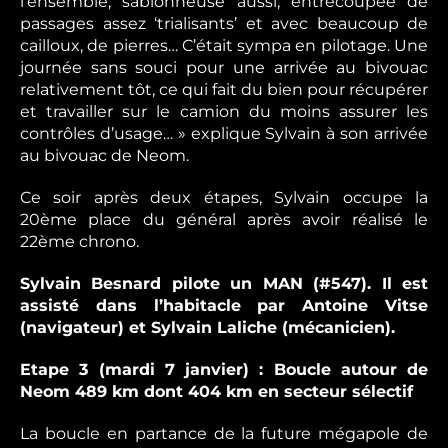
l’ensemble, sablonneuse aussi, entrecoupée de
passages assez ‘trialisants’ et avec beaucoup de
cailloux, de pierres… C’était sympa en pilotage. Une
journée sans souci pour une arrivée au bivouac
relativement tôt, ce qui fait du bien pour récupérer
et travailler sur le camion du moins assurer les
contrôles d’usage… » explique Sylvain à son arrivée
au bivouac de Neom.
Ce soir après deux étapes, Sylvain occupe la
20ème place du général après avoir réalisé le
22ème chrono.
Sylvain Besnard pilote un MAN (#547). Il est
assisté dans l’habitacle par Antoine Vitse
(navigateur) et Sylvain Laliche (mécanicien).
Etape 3 (mardi 7 janvier) : Boucle autour de
Neom 489 km dont 404 km en secteur sélectif
La boucle en partance de la future mégapole de