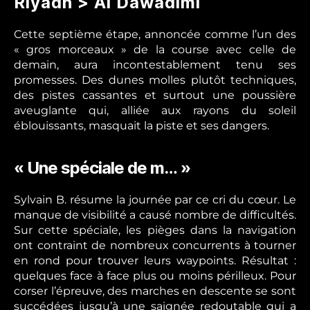
Riyadh > Al Dawadimi
Cette septième étape, annoncée comme l’un des
« gros morceaux » de la course avec celle de
demain, aura incontestablement tenu ses
promesses. Des dunes molles plutôt techniques,
des pistes cassantes et surtout une poussière
aveuglante qui, alliée aux rayons du soleil
éblouissants, masquait la piste et ses dangers.
« Une spéciale de m… »
Sylvain B. résume la journée par ce cri du cœur. Le
manque de visibilité a causé nombre de difficultés.
Sur cette spéciale, les pièges dans la navigation
ont contraint de nombreux concurrents à tourner
en rond pour trouver leurs waypoints. Résultat :
quelques face à face plus ou moins périlleux. Pour
corser l’épreuve, des marches en descente se sont
succédées jusqu’à une saignée redoutable qui a