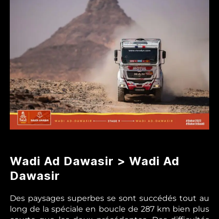
9
Wadi Ad Dawasir > Wadi Ad
Dawasir
Des paysages superbes se sont succédés tout au
long de la spéciale en boucle de 287 km bien plus