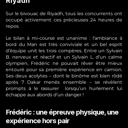
Riyadh
Sur le bivouac de Riyadh, tous les concurrents ont
occupé activement ces précieuses 24 heures de
repos.
Le bilan à mi-course est unanime : l’ambiance à
bord du Man est très conviviale et un bel esprit
d’équipe unit les trois compères. Entre un Sylvain
B. nerveux et réactif et un Sylvain L. d’un calme
olympien, Frédéric ne pouvait rêver être mieux
entouré pour sa première expérience en camion.
Ses deux acolytes – dont le binôme est bien rôdé
après 7 Dakar menés ensemble – se révèlent
prompts à le rassurer lorsqu’un hurlement lui
échappe aux abords d’un danger !
Frédéric : une épreuve physique, une
expérience hors pair