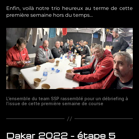
Enfin, voilà notre trio heureux au terme de cette
première semaine hors du temps…
L’ensemble du team SSP rassemblé pour un débriefing à
l’issue de cette première semaine de course
Dakar 2022 – étape 5
Catégories