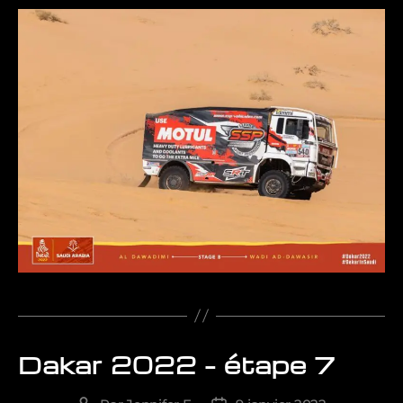
Dakar 2022 – étape 7
Catégories