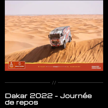
Dakar 2022 – Journée
Catégories
de repos